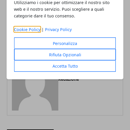
Utilizziamo i cookie per ottimizzare il nostro sito
web e il nostro servizio. Puoi scegliere a quali
categorie dare il tuo consenso.
Articolo Precedente
Articolo Successivo
Cookie Policy
|
Privacy Policy
Visitare Civitavecchia
Vacanze a Cuba
Personalizza
Rifiuta Opzionali
Accetta Tutto
Redazione