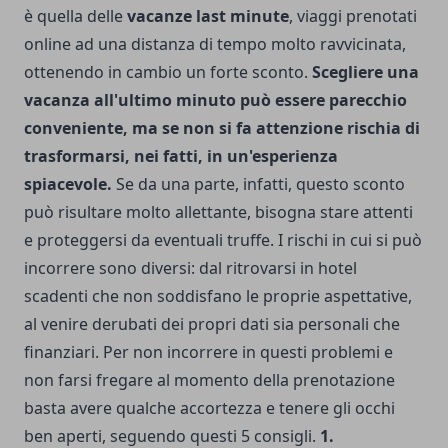
è quella delle
vacanze last minute
, viaggi prenotati
online ad una distanza di tempo molto ravvicinata,
ottenendo in cambio un forte sconto.
Scegliere una
vacanza all'ultimo minuto può essere parecchio
conveniente, ma se non si fa attenzione rischia di
trasformarsi, nei fatti, in un'esperienza
spiacevole.
Se da una parte, infatti, questo sconto
può risultare molto allettante, bisogna stare attenti
e proteggersi da eventuali truffe. I rischi in cui si può
incorrere sono diversi: dal ritrovarsi in hotel
scadenti che non soddisfano le proprie aspettative,
al venire derubati dei propri dati sia personali che
finanziari. Per non incorrere in questi problemi e
non farsi fregare al momento della prenotazione
basta avere qualche accortezza e tenere gli occhi
ben aperti, seguendo questi 5 consigli.
1.