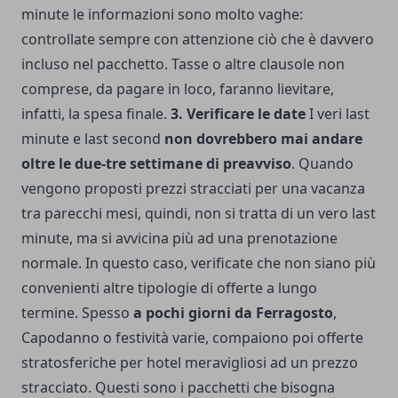
minute le informazioni sono molto vaghe:
controllate sempre con attenzione ciò che è davvero
incluso nel pacchetto. Tasse o altre clausole non
comprese, da pagare in loco, faranno lievitare,
infatti, la spesa finale.
3. Verificare le date
I veri last
minute e last second
non dovrebbero mai andare
oltre le due-tre settimane di preavviso
. Quando
vengono proposti prezzi stracciati per una vacanza
tra parecchi mesi, quindi, non si tratta di un vero last
minute, ma si avvicina più ad una prenotazione
normale. In questo caso, verificate che non siano più
convenienti altre tipologie di offerte a lungo
termine. Spesso
a pochi giorni da Ferragosto
,
Capodanno o festività varie, compaiono poi offerte
stratosferiche per hotel meravigliosi ad un prezzo
stracciato. Questi sono i pacchetti che bisogna