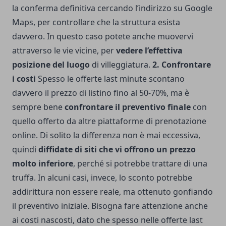
la conferma definitiva cercando l’indirizzo su Google
Maps, per controllare che la struttura esista
davvero. In questo caso potete anche muovervi
attraverso le vie vicine, per
vedere l’effettiva
posizione del luogo
di villeggiatura.
2. Confrontare
i costi
Spesso le offerte last minute scontano
davvero il prezzo di listino fino al 50-70%, ma è
sempre bene
confrontare il preventivo finale
con
quello offerto da altre piattaforme di prenotazione
online. Di solito la differenza non è mai eccessiva,
quindi
diffidate di siti che vi offrono un prezzo
molto inferiore
, perché si potrebbe trattare di una
truffa. In alcuni casi, invece, lo sconto potrebbe
addirittura non essere reale, ma ottenuto gonfiando
il preventivo iniziale. Bisogna fare attenzione anche
ai costi nascosti, dato che spesso nelle offerte last