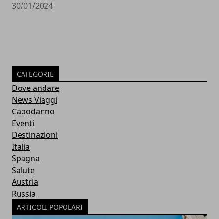
30/01/2024
CATEGORIE
Dove andare
News Viaggi
Capodanno
Eventi
Destinazioni
Italia
Spagna
Salute
Austria
Russia
ARTICOLI POPOLARI