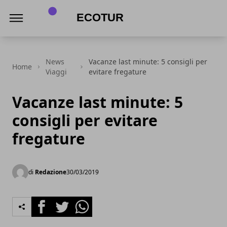
Infiera Ecotur
News
Vacanze last minute: 5 consigli per
Home
Viaggi
evitare fregature
Vacanze last minute: 5
consigli per evitare
fregature
di
Redazione
30/03/2019
Facebook
Twitter
Whatsapp