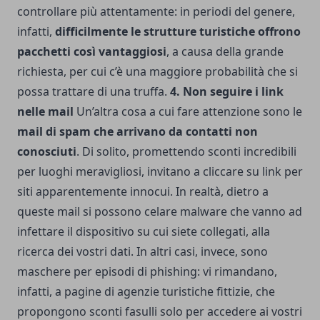
controllare più attentamente: in periodi del genere,
infatti,
difficilmente le strutture turistiche offrono
pacchetti così vantaggiosi
, a causa della grande
richiesta, per cui c’è una maggiore probabilità che si
possa trattare di una truffa.
4. Non seguire i link
nelle mail
Un’altra cosa a cui fare attenzione sono le
mail di spam che arrivano da contatti non
conosciuti
. Di solito, promettendo sconti incredibili
per luoghi meravigliosi, invitano a cliccare su link per
siti apparentemente innocui. In realtà, dietro a
queste mail si possono celare malware che vanno ad
infettare il dispositivo su cui siete collegati, alla
ricerca dei vostri dati. In altri casi, invece, sono
maschere per episodi di phishing: vi rimandano,
infatti, a pagine di agenzie turistiche fittizie, che
propongono sconti fasulli solo per accedere ai vostri