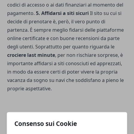
codici di accesso o ai dati finanziari al momento del
pagamento.
5. Affidarsi a siti sicuri
Il sito su cui si
decide di prenotare è, però, il vero punto di
partenza. È sempre meglio fidarsi delle piattaforme
online certificate e con buone recensioni da parte
degli utenti. Soprattutto per quanto riguarda le
crociere last minute
, per non rischiare sorprese, è
importante affidarsi a siti conosciuti ed apprezzati,
in modo da essere certi di poter vivere la propria
vacanza da sogno su navi che soddisfano a pieno le
proprie aspettative.
Consenso sui Cookie
Facebook
Twitter
Whatsapp