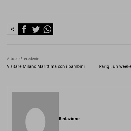
Facebook
Twitter
Whatsapp
Articolo Precedente
Visitare Milano Marittima con i bambini
Parigi, un weeke
Redazione