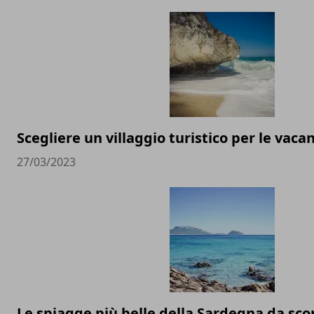
Scegliere un villaggio turistico per le vac
27/03/2023
Le spiagge più belle della Sardegna da scop