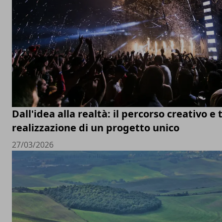
Dall'idea alla realtà: il percorso creativo e 
realizzazione di un progetto unico
27/03/2026