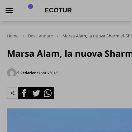
Infiera Ecotur
Home
Dove andare
Marsa Alam, la nuova Sharm el-She
Marsa Alam, la nuova Sharm
di
Redazione
16/01/2018
Facebook
Twitter
Whatsapp