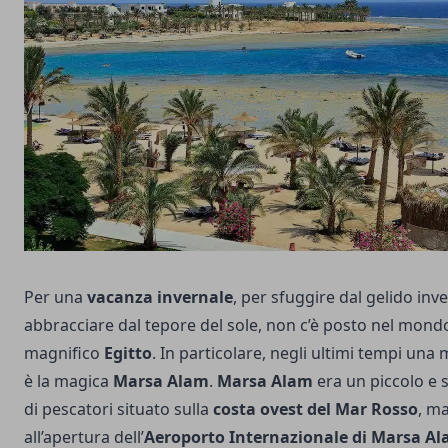
Per una
vacanza invernale
, per sfuggire dal gelido inve
abbracciare dal tepore del sole, non c’è posto nel mond
magnifico
Egitto
. In particolare, negli ultimi tempi una
è la magica
Marsa Alam
.
Marsa Alam
era un piccolo e 
di pescatori situato sulla
costa ovest del Mar Rosso
, ma
all’apertura dell’
Aeroporto Internazionale di Marsa A