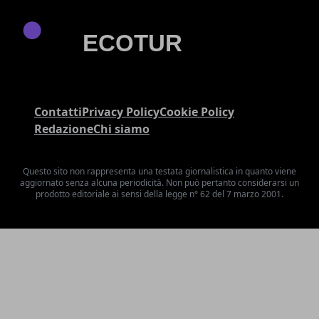
Contatti
Privacy Policy
Cookie Policy
Redazione
Chi siamo
Questo sito non rappresenta una testata giornalistica in quanto viene
aggiornato senza alcuna periodicità. Non può pertanto considerarsi un
prodotto editoriale ai sensi della legge n° 62 del 7 marzo 2001.