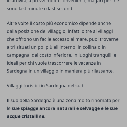
le attività, a prezzi molto convenienti, magari perchè
sono last minute o last second.
Altre volte il costo più economico dipende anche
dalla posizione del villaggio, infatti oltre ai villaggi
che offrono un facile accesso al mare, puoi trovarne
altri situati un po' più all'interno, in collina o in
campagna, dal costo inferiore, in luoghi tranquilli e
ideali per chi vuole trascorrere le vacanze in
Sardegna in un villaggio in maniera più rilassante.
Villaggi turistici in Sardegna del sud
Il sud della Sardegna è una zona molto rinomata per
le
sue spiagge ancora naturali e selvagge e le sue
acque cristalline.