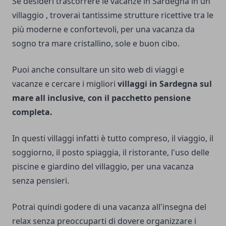
Se desideri
trascorrere le vacanze in Sardegna in un
villaggio
, troverai tantissime strutture ricettive tra le
più moderne e confortevoli, per una vacanza da
sogno tra mare cristallino, sole e buon cibo.
Puoi anche consultare un sito web di viaggi e
vacanze e cercare i migliori
villaggi in Sardegna sul
mare all inclusive, con il pacchetto pensione
completa.
In questi villaggi infatti è tutto compreso, il viaggio, il
soggiorno, il posto spiaggia, il ristorante, l'uso delle
piscine e giardino del villaggio, per una vacanza
senza pensieri.
Potrai quindi godere di una vacanza all'insegna del
relax senza preoccuparti di dovere organizzare i