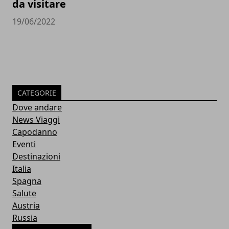
da visitare
19/06/2022
CATEGORIE
Dove andare
News Viaggi
Capodanno
Eventi
Destinazioni
Italia
Spagna
Salute
Austria
Russia