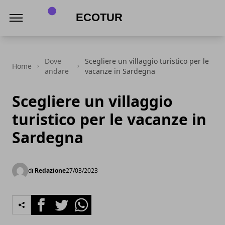
Infiera Ecotur
Dove
Scegliere un villaggio turistico per le
Home
andare
vacanze in Sardegna
Scegliere un villaggio
turistico per le vacanze in
Sardegna
di
Redazione
27/03/2023
Facebook
Twitter
Whatsapp